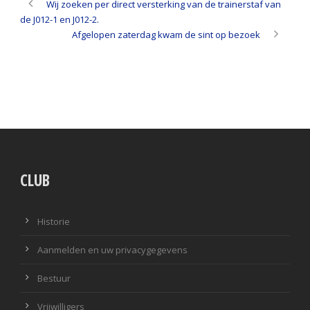
Wij zoeken per direct versterking van de trainerstaf van
de J012-1 en J012-2.
Afgelopen zaterdag kwam de sint op bezoek
CLUB
Historie
Aanmelden en uw privacygegevens
Bestuur
Vrijwilligers