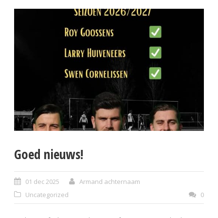
Goed nieuws!
01 dec 2025
Armand achternaam
Uncategorized
0