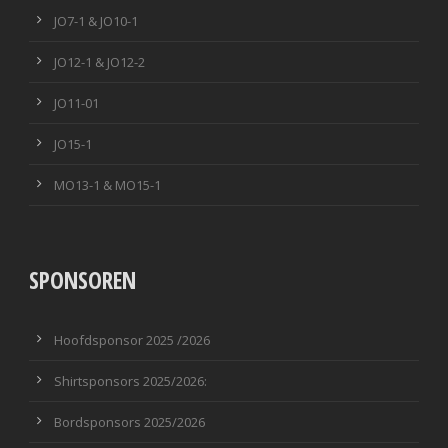
JO7-1 & JO10-1
JO12-1 & JO12-2
JO11-01
JO15-1
MO13-1 & MO15-1
SPONSOREN
Hoofdsponsor 2025 /2026
Shirtsponsors 2025/2026:
Bordsponsors 2025/2026