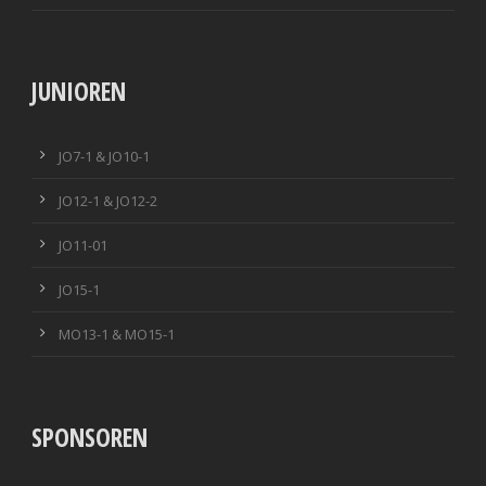
JUNIOREN
JO7-1 & JO10-1
JO12-1 & JO12-2
JO11-01
JO15-1
MO13-1 & MO15-1
SPONSOREN